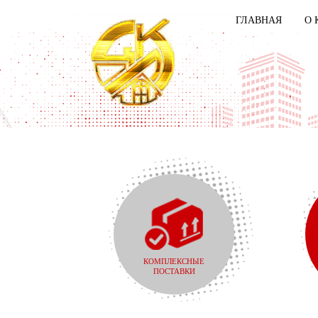
ГЛАВНАЯ
О 
КОМПЛЕКСНЫЕ
ПОСТАВКИ