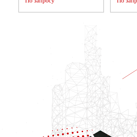
По запросу
По зап