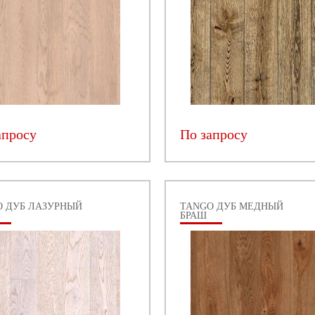
апросу
По запросу
O ДУБ ЛАЗУРНЫЙ
TANGO ДУБ МЕДНЫЙ
БРАШ