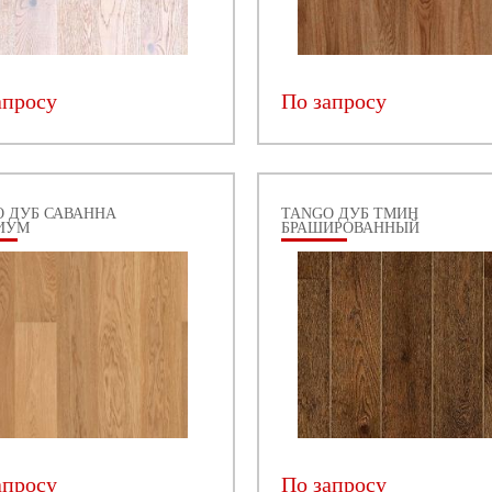
апросу
По запросу
O ДУБ САВАННА
TANGO ДУБ ТМИН
ИУМ
БРАШИРОВАННЫЙ
апросу
По запросу