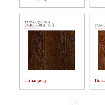
TANGO ДУБ ЯВА
БРАШИРОВАННЫЙ
TANGO
По запросу
По з