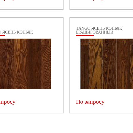
TANGO ЯСЕНЬ КОНЬЯК
 ЯСЕНЬ КОНЬЯК
БРАШИРОВАННЫЙ
апросу
По запросу