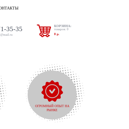
ОНТАКТЫ
КОРЗИНА:
1-35-35
товаров: 0
0 р.
1@mail.ru
ОГРОМНЫЙ ОПЫТ НА
РЫНКЕ