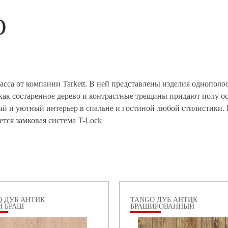
O
сса от компании Tarkett. В ней представлены изделия однополос
 как состаренное дерево и контрастные трещины придают полу 
ый и уютный интерьер в спальне и гостиной любой стилистики. 
тся замковая система T-Lock
 ДУБ АНТИК
TANGO ДУБ АНТИК
Й БРАШ
БРАШИРОВАННЫЙ