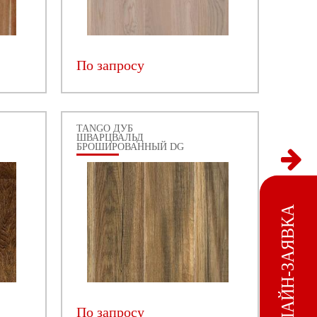
По запросу
TANGO ДУБ
ШВАРЦВАЛЬД
БРОШИРОВАННЫЙ DG
ОНЛАЙН-ЗАЯВКА
По запросу