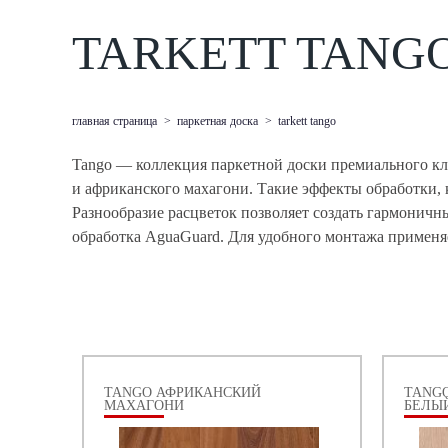
TARKETT TANG
главная страница
>
паркетная доска
>
tarkett tango
Tango — коллекция паркетной доски премиального кла
и африканского махагони. Такие эффекты обработки,
Разнообразие расцветок позволяет создать гармоничн
обработка AguaGuard. Для удобного монтажа применяе
TANGO АФРИКАНСКИЙ
TANGO
МАХАГОНИ
БЕЛЫ