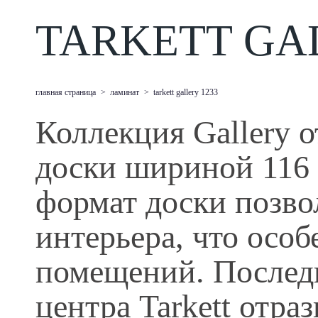
TARKETT GAL
главная страница
>
ламинат
>
tarkett gallery 1233
Коллекция Gallery 
доски шириной 116
формат доски позво
интерьера, что осо
помещений. Последн
центра Tarkett отра