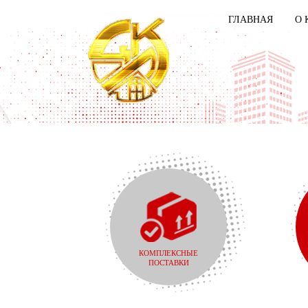
ГЛАВНАЯ
О 
КОМПЛЕКСНЫЕ
ПОСТАВКИ