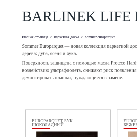
BARLINEK LIFE 
главная страница
>
паркетная доска
>
sommer europarquet
Sommer Europarquet — новая коллекция паркетной дос
дерева: дуба, ясеня и бука.
Поверхность защищена с помощью масла Proteco Hardw
воздействию ультрафиолета, снижают риск появления ц
демонтировать плашки, нуждающиеся в замене.
EUROPARQUET БУК
EURO
ШОКОЛАДНЫЙ
БЕЖЕ