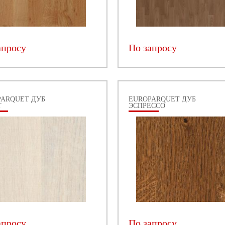
апросу
По запросу
PARQUET ДУБ
EUROPARQUET ДУБ
Т
ЭСПРЕССО
апросу
По запросу