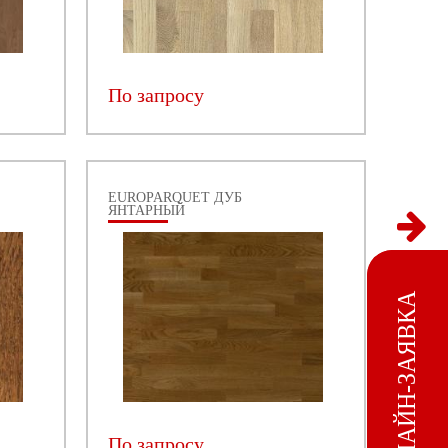
По запросу
EUROPARQUET ДУБ
ЯНТАРНЫЙ
ОНЛАЙН-ЗАЯВКА
По запросу