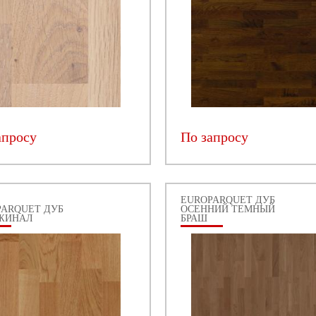
апросу
По запросу
EUROPARQUET ДУБ
PARQUET ДУБ
ОСЕННИЙ ТЕМНЫЙ
ЖИНАЛ
БРАШ