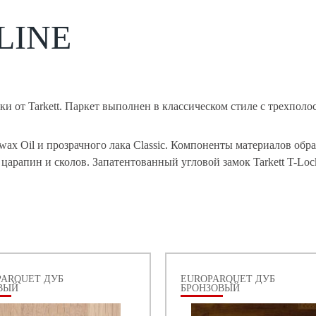
LINE
ки от Tarkett. Паркет выполнен в классическом стиле с трехпол
ax Oil и прозрачного лака Classic. Компоненты материалов обр
арапин и сколов. Запатентованный угловой замок Tarkett T-Loc
PARQUET ДУБ
EUROPARQUET ДУБ
ВЫЙ
БРОНЗОВЫЙ