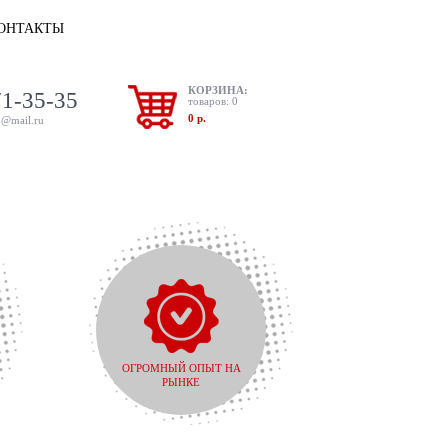
ОНТАКТЫ
КОРЗИНА:
1-35-35
товаров: 0
0 р.
1@mail.ru
ОГРОМНЫЙ ОПЫТ НА
РЫНКЕ