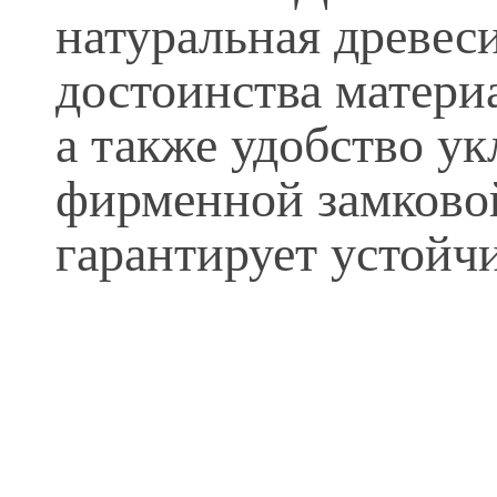
натуральная древеси
достоинства матери
а также удобство у
фирменной замковой 
гарантирует устойч