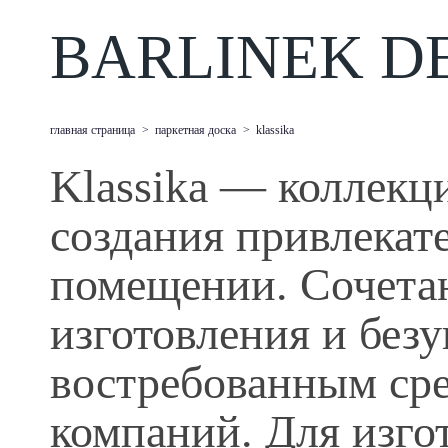
BARLINEK D
главная страница
>
паркетная доска
>
klassika
Klassika — коллекц
создания привлекат
помещении. Сочета
изготовления и безу
востребованным сре
компаний. Для изго