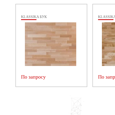
KLASSIKA БУК
KLASSIK
По запросу
По зап