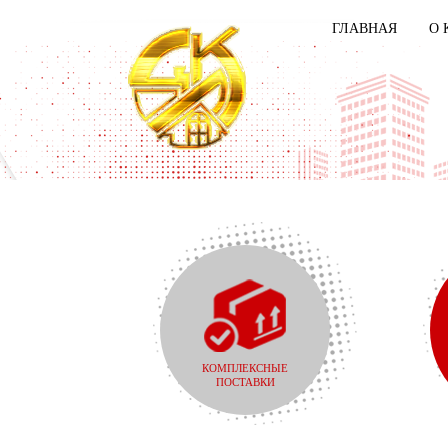
ГЛАВНАЯ
О 
КОМПЛЕКСНЫЕ
ПОСТАВКИ