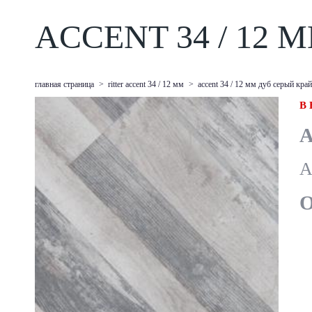
ACCENT 34 / 12
главная страница
>
ritter accent 34 / 12 мм
>
accent 34 / 12 мм дуб серый кра
В
А
A
О