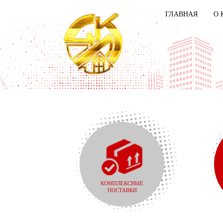
ГЛАВНАЯ
О 
КОМПЛЕКСНЫЕ
ПОСТАВКИ