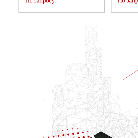
По запросу
По зап